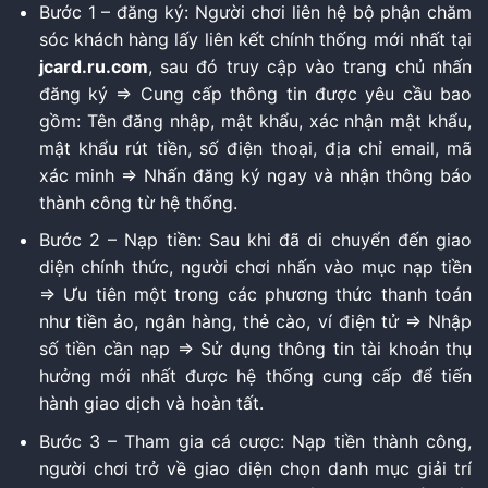
Bước 1 – đăng ký: Người chơi liên hệ bộ phận chăm
sóc khách hàng lấy liên kết chính thống mới nhất tại
jcard.ru.com
, sau đó truy cập vào trang chủ nhấn
đăng ký => Cung cấp thông tin được yêu cầu bao
gồm: Tên đăng nhập, mật khẩu, xác nhận mật khẩu,
mật khẩu rút tiền, số điện thoại, địa chỉ email, mã
xác minh => Nhấn đăng ký ngay và nhận thông báo
thành công từ hệ thống.
Bước 2 – Nạp tiền: Sau khi đã di chuyển đến giao
diện chính thức, người chơi nhấn vào mục nạp tiền
=> Ưu tiên một trong các phương thức thanh toán
như tiền ảo, ngân hàng, thẻ cào, ví điện tử => Nhập
số tiền cần nạp => Sử dụng thông tin tài khoản thụ
hưởng mới nhất được hệ thống cung cấp để tiến
hành giao dịch và hoàn tất.
Bước 3 – Tham gia cá cược: Nạp tiền thành công,
người chơi trở về giao diện chọn danh mục giải trí