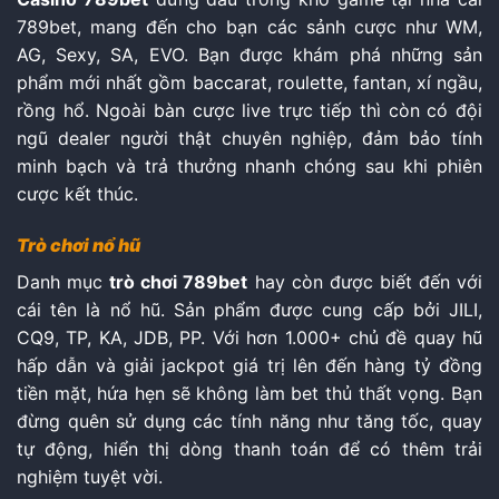
789bet, mang đến cho bạn các sảnh cược như WM,
AG, Sexy, SA, EVO. Bạn được khám phá những sản
phẩm mới nhất gồm baccarat, roulette, fantan, xí ngầu,
rồng hổ. Ngoài bàn cược live trực tiếp thì còn có đội
ngũ dealer người thật chuyên nghiệp, đảm bảo tính
minh bạch và trả thưởng nhanh chóng sau khi phiên
cược kết thúc.
Trò chơi nổ hũ
Danh mục
trò chơi 789bet
hay còn được biết đến với
cái tên là nổ hũ. Sản phẩm được cung cấp bởi JILI,
CQ9, TP, KA, JDB, PP. Với hơn 1.000+ chủ đề quay hũ
hấp dẫn và giải jackpot giá trị lên đến hàng tỷ đồng
tiền mặt, hứa hẹn sẽ không làm bet thủ thất vọng. Bạn
đừng quên sử dụng các tính năng như tăng tốc, quay
tự động, hiển thị dòng thanh toán để có thêm trải
nghiệm tuyệt vời.