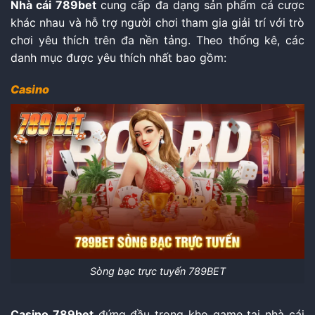
Nhà cái 789bet
cung cấp đa dạng sản phẩm cá cược
khác nhau và hỗ trợ người chơi tham gia giải trí với trò
chơi yêu thích trên đa nền tảng. Theo thống kê, các
danh mục được yêu thích nhất bao gồm:
Casino
Sòng bạc trực tuyến 789BET
Casino 789bet
đứng đầu trong kho game tại nhà cái