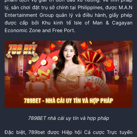
lý, sân chơi đặt trụ sở chính tại Philippines, được M.A.N
Entertainment Group quản lý và điều hành, giấy phép
được cấp bởi Khu kinh tế Isle of Man & Cagayan
Economic Zone and Free Port.
789BET nhà cái uy tín và hợp pháp
Đặc biệt, 789bet được Hiệp hội Cá cược Trực tuyến