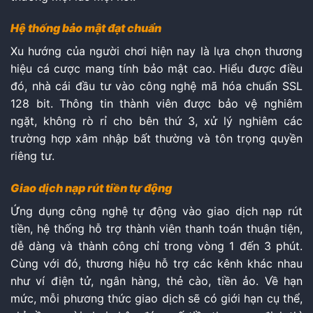
Hệ thống bảo mật đạt chuẩn
Xu hướng của người chơi hiện nay là lựa chọn thương
hiệu cá cược mang tính bảo mật cao. Hiểu được điều
đó, nhà cái đầu tư vào công nghệ mã hóa chuẩn SSL
128 bit. Thông tin thành viên được bảo vệ nghiêm
ngặt, không rò rỉ cho bên thứ 3, xử lý nghiêm các
trường hợp xâm nhập bất thường và tôn trọng quyền
riêng tư.
Giao dịch nạp rút tiền tự động
Ứng dụng công nghệ tự động vào giao dịch nạp rút
tiền, hệ thống hỗ trợ thành viên thanh toán thuận tiện,
dễ dàng và thành công chỉ trong vòng 1 đến 3 phút.
Cùng với đó, thương hiệu hỗ trợ các kênh khác nhau
như ví điện tử, ngân hàng, thẻ cào, tiền ảo. Về hạn
mức, mỗi phương thức giao dịch sẽ có giới hạn cụ thể,