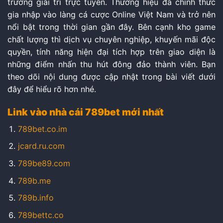
trường giải trí trực tuyến. Thương hiệu đã chính thức
gia nhập vào làng cá cược Online Việt Nam và trở nên
nổi bật trong thời gian gần đây. Bên cạnh kho game
chất lượng thì dịch vụ chuyên nghiệp, khuyến mãi độc
quyền, tính năng hiện đại tích hợp trên giao diện là
những điểm nhấn thu hút đông đảo thành viên. Bạn
theo dõi nội dung được cập nhật trong bài viết dưới
đây để hiểu rõ hơn nhé.
Link vào nhà cái 789bet mới nhất
789bet.co.im
jcard.ru.com
789be89.com
789b.me
789b.info
789bettc.co