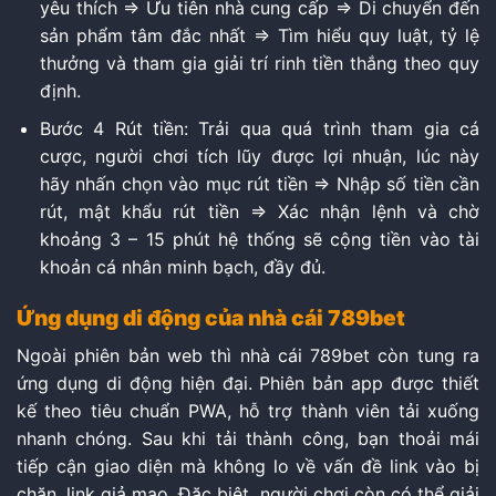
yêu thích => Ưu tiên nhà cung cấp => Di chuyển đến
sản phẩm tâm đắc nhất => Tìm hiểu quy luật, tỷ lệ
thưởng và tham gia giải trí rinh tiền thắng theo quy
định.
Bước 4 Rút tiền: Trải qua quá trình tham gia cá
cược, người chơi tích lũy được lợi nhuận, lúc này
hãy nhấn chọn vào mục rút tiền => Nhập số tiền cần
rút, mật khẩu rút tiền => Xác nhận lệnh và chờ
khoảng 3 – 15 phút hệ thống sẽ cộng tiền vào tài
khoản cá nhân minh bạch, đầy đủ.
Ứng dụng di động của nhà cái 789bet
Ngoài phiên bản web thì nhà cái 789bet còn tung ra
ứng dụng di động hiện đại. Phiên bản app được thiết
kế theo tiêu chuẩn PWA, hỗ trợ thành viên tải xuống
nhanh chóng. Sau khi tải thành công, bạn thoải mái
tiếp cận giao diện mà không lo về vấn đề link vào bị
chặn, link giả mạo. Đặc biệt, người chơi còn có thể giải