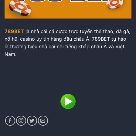
789BET
là nhà cái cá cược trực tuyến thể thao, đá gà,
nổ hũ, casino uy tín hàng đầu châu Á. 789BET tự hào
là thương hiệu nhà cái nổi tiếng khắp châu Á và Việt
Nam.