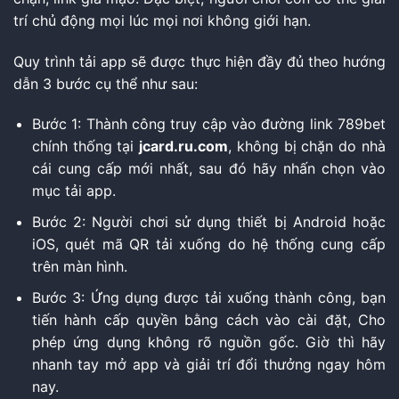
trí chủ động mọi lúc mọi nơi không giới hạn.
Quy trình tải app sẽ được thực hiện đầy đủ theo hướng
dẫn 3 bước cụ thể như sau:
Bước 1: Thành công truy cập vào đường link 789bet
chính thống tại
jcard.ru.com
, không bị chặn do nhà
cái cung cấp mới nhất, sau đó hãy nhấn chọn vào
mục tải app.
Bước 2: Người chơi sử dụng thiết bị Android hoặc
iOS, quét mã QR tải xuống do hệ thống cung cấp
trên màn hình.
Bước 3: Ứng dụng được tải xuống thành công, bạn
tiến hành cấp quyền bằng cách vào cài đặt, Cho
phép ứng dụng không rõ nguồn gốc. Giờ thì hãy
nhanh tay mở app và giải trí đổi thưởng ngay hôm
nay.