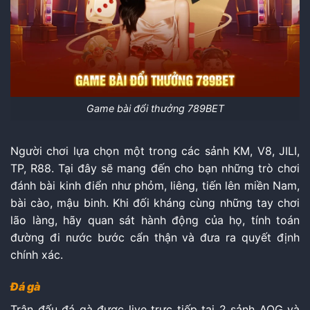
Game bài đổi thưởng 789BET
Người chơi lựa chọn một trong các sảnh KM, V8, JILI,
TP, R88. Tại đây sẽ mang đến cho bạn những trò chơi
đánh bài kinh điển như phỏm, liêng, tiến lên miền Nam,
bài cào, mậu binh. Khi đối kháng cùng những tay chơi
lão làng, hãy quan sát hành động của họ, tính toán
đường đi nước bước cẩn thận và đưa ra quyết định
chính xác.
Đá gà
Trận đấu đá gà được live trực tiếp tại 2 sảnh AOG và