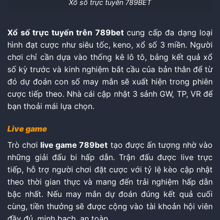
Xổ số trực tuyến 789BET
Xổ số trực tuyến trên 789bet
cung cấp đa dạng loại
hình đạt cược như siêu tốc, keno, xổ số 3 miền. Người
chơi chỉ cần dựa vào thống kê lô tô, bảng kết quả xổ
số kỳ trước và kinh nghiệm bắt cầu của bản thân để từ
đó dự đoán con số may mắn sẽ xuất hiện trong phiên
cược tiếp theo. Nhà cái cập nhật 3 sảnh GW, TP, VR để
bạn thoải mái lựa chọn.
Live game
Trò chơi
live game 789bet
tạo được ấn tượng nhờ vào
những giải đấu bi hấp dẫn. Trận đấu được live trực
tiếp, hỗ trợ người chơi đặt cược với tỷ lệ kèo cập nhật
theo thời gian thực và mang đến trải nghiệm hấp dẫn
bậc nhất. Nếu may mắn dự đoán đúng kết quả cuối
cùng, tiền thưởng sẽ được cộng vào tài khoản hội viên
đầy đủ, minh bạch, an toàn.