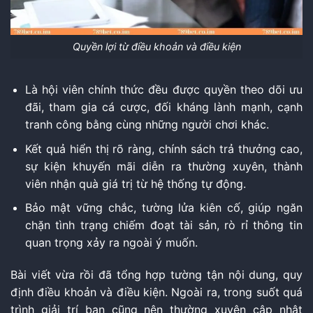
Quyền lợi từ điều khoản và điều kiện
Là hội viên chính thức đều được quyền theo dõi ưu
đãi, tham gia cá cược, đối kháng lành mạnh, cạnh
tranh công bằng cùng những người chơi khác.
Kết quả hiển thị rõ ràng, chính sách trả thưởng cao,
sự kiện khuyến mãi diễn ra thường xuyên, thành
viên nhận quà giá trị từ hệ thống tự động.
Bảo mật vững chắc, tường lửa kiên cố, giúp ngăn
chặn tình trạng chiếm đoạt tài sản, rò rỉ thông tin
quan trọng xảy ra ngoài ý muốn.
Bài viết vừa rồi đã tổng hợp tường tận nội dung, quy
định điều khoản và điều kiện. Ngoài ra, trong suốt quá
trình giải trí bạn cũng nên thường xuyên cập nhật