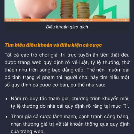
Điều khoản giao dịch
Tìm hiểu điều khoản và điều kiện cá cược
Tất cả các trò chơi giải trí trực tuyến ăn tiền thật đều
được trang web quy định rõ về luật, tỷ lệ thưởng, thử
thách như trên sòng bạc đẳng cấp. Thế nên, muốn loại
bỏ tình trạng vi phạm thì người chơi hãy tìm hiểu một
số quy định cá cược cơ bản, cụ thể như sau:
Nắm rõ quy tắc tham gia, chương trình khuyến mãi,
tỷ lệ thưởng do nhà cái quy định rõ ràng tại mục “?”.
Tham gia cá cược lành mạnh, cạnh tranh công bằng,
nhận thưởng giá trị về tài khoản thông qua quy định
của trang web.