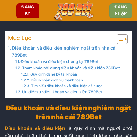
Bỏ
ĐĂNG
ĐĂNG
qua
KÝ
NHẬP
nội
dung
Mục Lục
Điều khoản và điều kiện nghiêm ngặt trên nhà cái
789Bet
Điều khoản và điều kiện chung tại 789Bet
Tham khảo nội dung điều khoản và điều kiện 789Bet
Quy định đăng ký tài khoản
Điều khoản dịch vụ thanh toán
Tìm hiểu điều khoản và điều kiện cá cược
Ưu điểm từ điều khoản và điều kiện 789Bet
Điều khoản và điều kiện nghiêm ngặt
trên nhà cái 789Bet
Điều khoản và điều kiện
là quy định mà người chơi
cần phải tuân thủ trong suốt quá trình khám phá sản