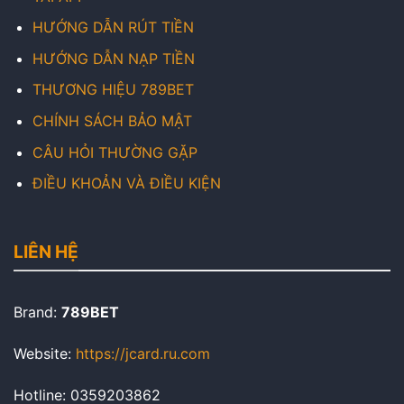
HƯỚNG DẪN RÚT TIỀN
HƯỚNG DẪN NẠP TIỀN
THƯƠNG HIỆU 789BET
CHÍNH SÁCH BẢO MẬT
CÂU HỎI THƯỜNG GẶP
ĐIỀU KHOẢN VÀ ĐIỀU KIỆN
LIÊN HỆ
Brand:
789BET
Website:
https://jcard.ru.com
Hotline: 0359203862