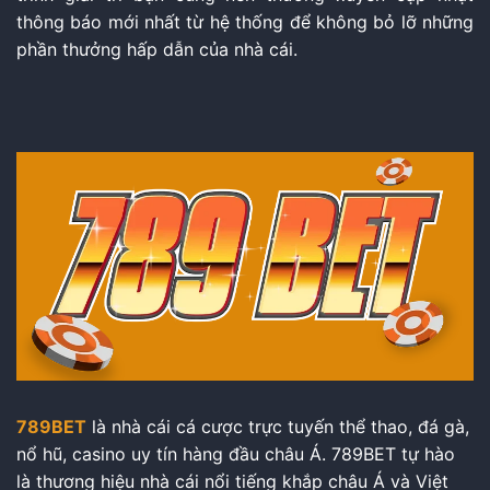
thông báo mới nhất từ hệ thống để không bỏ lỡ những
phần thưởng hấp dẫn của nhà cái.
789BET
là nhà cái cá cược trực tuyến thể thao, đá gà,
nổ hũ, casino uy tín hàng đầu châu Á. 789BET tự hào
là thương hiệu nhà cái nổi tiếng khắp châu Á và Việt