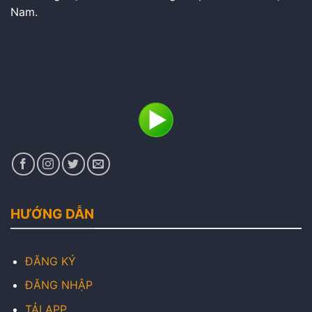
Nam.
HƯỚNG DẪN
ĐĂNG KÝ
ĐĂNG NHẬP
TẢI APP