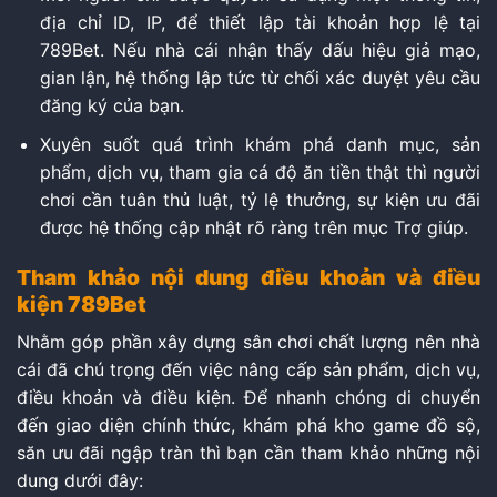
địa chỉ ID, IP, để thiết lập tài khoản hợp lệ tại
789Bet. Nếu nhà cái nhận thấy dấu hiệu giả mạo,
gian lận, hệ thống lập tức từ chối xác duyệt yêu cầu
đăng ký của bạn.
Xuyên suốt quá trình khám phá danh mục, sản
phẩm, dịch vụ, tham gia cá độ ăn tiền thật thì người
chơi cần tuân thủ luật, tỷ lệ thưởng, sự kiện ưu đãi
được hệ thống cập nhật rõ ràng trên mục Trợ giúp.
Tham khảo nội dung điều khoản và điều
kiện 789Bet
Nhằm góp phần xây dựng sân chơi chất lượng nên nhà
cái đã chú trọng đến việc nâng cấp sản phẩm, dịch vụ,
điều khoản và điều kiện. Để nhanh chóng di chuyển
đến giao diện chính thức, khám phá kho game đồ sộ,
săn ưu đãi ngập tràn thì bạn cần tham khảo những nội
dung dưới đây: