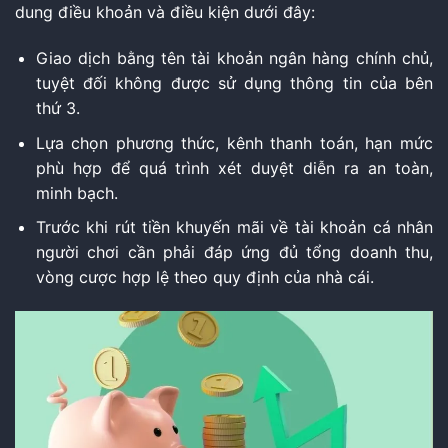
dung điều khoản và điều kiện dưới đây:
Giao dịch bằng tên tài khoản ngân hàng chính chủ,
tuyệt đối không được sử dụng thông tin của bên
thứ 3.
Lựa chọn phương thức, kênh thanh toán, hạn mức
phù hợp để quá trình xét duyệt diễn ra an toàn,
minh bạch.
Trước khi rút tiền khuyến mãi về tài khoản cá nhân
người chơi cần phải đáp ứng đủ tổng doanh thu,
vòng cược hợp lệ theo quy định của nhà cái.