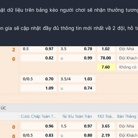
hật dữ liệu trên bảng kèo người chơi sẽ nhận thưởng tươn
n gia sẽ cập nhật đầy đủ thông tin mới nhất về 2 đội, hỗ 