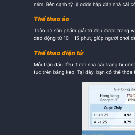
ném. Bên cạnh tỷ lệ odds hấp dẫn nhà cái cò
Thể thao ảo
Toàn bộ sản phẩm giải trí đều được trang we
dao động từ 10 – 15 phút, giúp người chơi 
Thể thao điện tử
Mỗi trận đấu đều được nhà cái trang bị công 
tục trên bảng kèo. Tại đây, bạn có thể thỏa