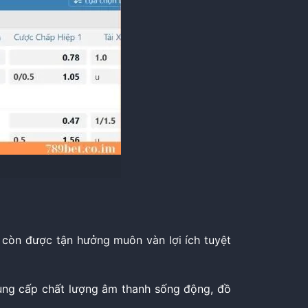
 còn được tận hưởng muôn vàn lợi ích tuyệt
cung cấp chất lượng âm thanh sống động, đồ