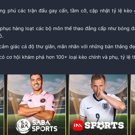
phú các trận đấu gay cấn, tầm cỡ, cập nhật tỷ lệ kèo c
hục hàng loạt các bộ môn thể thao đẳng cấp như bóng đá, 
cỏ.
cảm giác cá độ thư giãn, mãn nhãn với những bàn thắng đẹ
ó cơ hội khám phá hơn 100+ loại kèo chính và phụ, tỷ lệ 