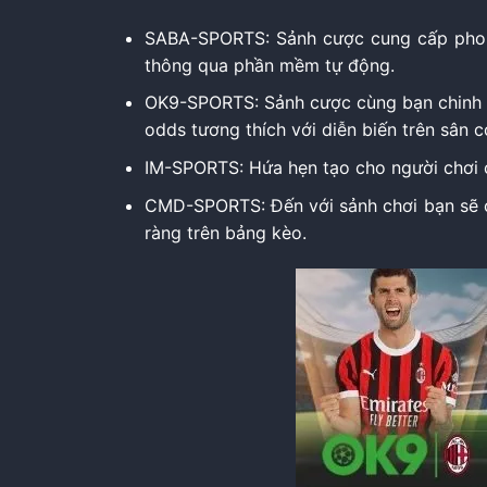
SABA-SPORTS: Sảnh cược cung cấp phong 
thông qua phần mềm tự động.
OK9-SPORTS: Sảnh cược cùng bạn chinh p
odds tương thích với diễn biến trên sân 
IM-SPORTS: Hứa hẹn tạo cho người chơi 
CMD-SPORTS: Đến với sảnh chơi bạn sẽ c
ràng trên bảng kèo.