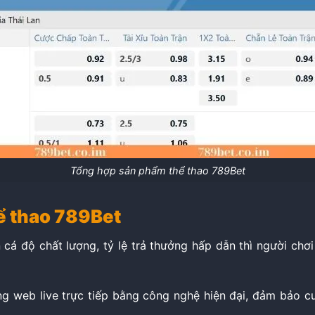
Tổng hợp sản phẩm thể thao 789Bet
ể thao 789Bet
 độ chất lượng, tỷ lệ trả thưởng hấp dẫn thì người chơi
ang web live trực tiếp bằng công nghệ hiện đại, đảm bảo 