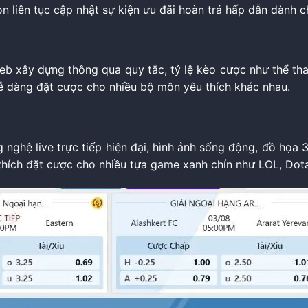
n liên tục cập nhật sự kiện ưu đãi hoàn trả hấp dẫn dành ch
b xây dựng thông qua quy tắc, tỷ lệ kèo cược như thể thao 
dễ dàng đặt cược cho nhiều bộ môn yêu thích khác nhau.
nghệ live trực tiếp hiện đại, hình ảnh sống động, đồ họa 3
 thích đặt cược cho nhiều tựa game xanh chín như LOL, Dot