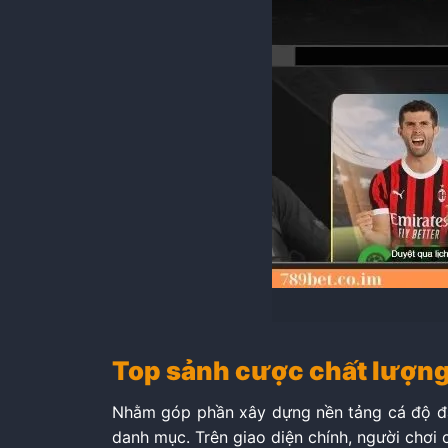
Top sảnh cược chất lượng
Nhằm góp phần xây dựng nền tảng cá độ đẳn
danh mục. Trên giao diện chính, người chơi 