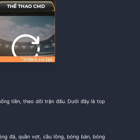
ống tiền, theo dõi trận đấu. Dưới đây là top
óng đá, quần vợt, cầu lông, bóng bàn, bóng