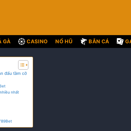
Á GÀ
CASINO
NỔ HŨ
BẮN CÁ
G
ận đấu tầm cỡ
Bet
nhiều nhất
 789Bet