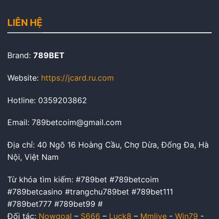
LIÊN HỆ
Brand:
789BET
Website:
https://jcard.ru.com
Hotline: 0359203862
Email:
789betcoim@gmail.com
Địa chỉ: 40 Ngõ 16 Hoàng Cầu, Chợ Dừa, Đống Đa, Hà
Nội, Việt Nam
Từ khóa tìm kiếm: #789bet #789betcoim
#789betcasino #trangchu789bet #789bet111
#789bet777 #789bet99 #
Đối tác:
Nowgoal
–
S666
–
Luck8
–
Mmlive
-
Win79
-