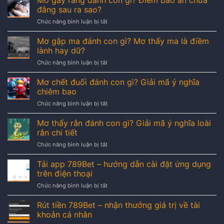
xe
đằng sau ra sao?
đánh
Chức năng bình luận bị tắt
ở
con
Mơ
gì?
gãy
Mơ gặp ma đánh con gì? Mơ thấy ma là điềm
Xác
răng
suất
lành hay dữ?
đánh
giành
Chức năng bình luận bị tắt
ở
con
chiến
Mơ
gì?
thắng
gặp
Mơ chết đuối đánh con gì? Giải mã ý nghĩa
Điềm
bao
ma
báo
chiêm bao
nhiêu?
đánh
ẩn
Chức năng bình luận bị tắt
ở
con
chứa
Mơ
gì?
đằng
chết
Mơ thấy rắn đánh con gì? Giải mã ý nghĩa loài
Mơ
sau
đuối
thấy
rắn chi tiết
ra
đánh
ma
sao?
Chức năng bình luận bị tắt
ở
con
là
Mơ
gì?
điềm
thấy
Tải app 789Bet – hướng dẫn cài đặt ứng dụng
Giải
lành
rắn
mã
trên điện thoại
hay
đánh
ý
dữ?
Chức năng bình luận bị tắt
ở
con
nghĩa
Tải
gì?
chiêm
app
Rút tiền 789Bet – nhận thưởng giá trị về tài
Giải
bao
789Bet
mã
khoản cá nhân
–
ý