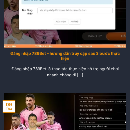
Đăng nhập 789Bet – hướng dẫn truy cập sau 3 bước thực
hiện
Đăng nhập 789Bet là thao tác thực hiện hỗ trợ người chơi
nhanh chóng di [...]
09
Th3